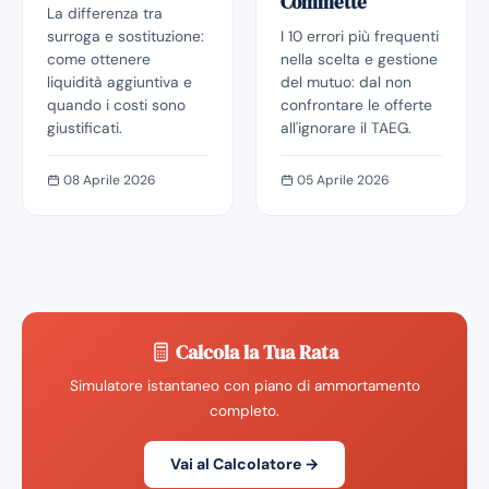
Commette
La differenza tra
surroga e sostituzione:
I 10 errori più frequenti
come ottenere
nella scelta e gestione
liquidità aggiuntiva e
del mutuo: dal non
quando i costi sono
confrontare le offerte
giustificati.
all'ignorare il TAEG.
08 Aprile 2026
05 Aprile 2026
Calcola la Tua Rata
Simulatore istantaneo con piano di ammortamento
completo.
Vai al Calcolatore →