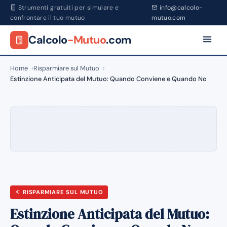
Strumenti gratuiti per simulare e
info@calcolo-
confrontare il tuo mutuo
mutuo.com
Calcolo
-Mutuo
.com
Home
Risparmiare sul Mutuo
Estinzione Anticipata del Mutuo: Quando Conviene e Quando No
RISPARMIARE SUL MUTUO
Estinzione Anticipata del Mutuo: