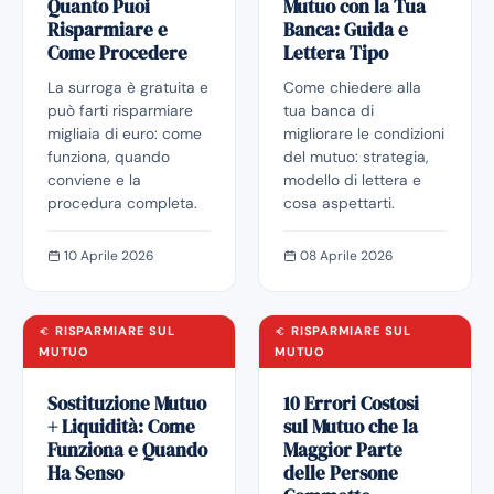
Quanto Puoi
Mutuo con la Tua
Risparmiare e
Banca: Guida e
Come Procedere
Lettera Tipo
La surroga è gratuita e
Come chiedere alla
può farti risparmiare
tua banca di
migliaia di euro: come
migliorare le condizioni
funziona, quando
del mutuo: strategia,
conviene e la
modello di lettera e
procedura completa.
cosa aspettarti.
10 Aprile 2026
08 Aprile 2026
RISPARMIARE SUL
RISPARMIARE SUL
MUTUO
MUTUO
Sostituzione Mutuo
10 Errori Costosi
+ Liquidità: Come
sul Mutuo che la
Funziona e Quando
Maggior Parte
Ha Senso
delle Persone