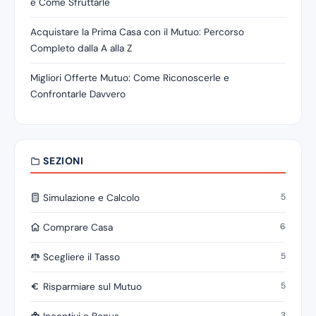
e Come Sfruttarle
Acquistare la Prima Casa con il Mutuo: Percorso
Completo dalla A alla Z
Migliori Offerte Mutuo: Come Riconoscerle e
Confrontarle Davvero
SEZIONI
5
Simulazione e Calcolo
6
Comprare Casa
5
Scegliere il Tasso
5
Risparmiare sul Mutuo
3