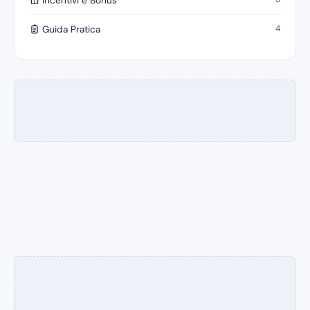
Incentivi e Bonus
4
Guida Pratica