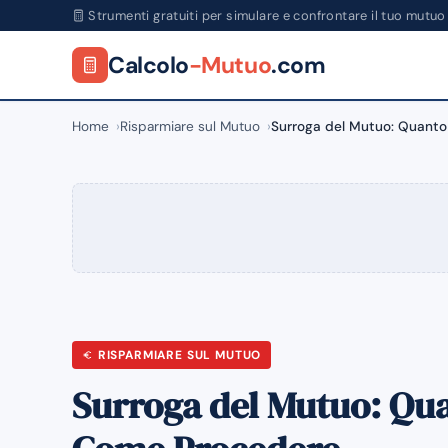
Strumenti gratuiti per simulare e confrontare il tuo mutuo
Calcolo
-Mutuo
.com
Home
Risparmiare sul Mutuo
Surroga del Mutuo: Quanto
RISPARMIARE SUL MUTUO
Surroga del Mutuo: Qua