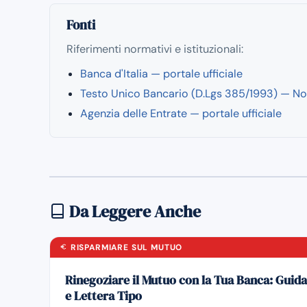
Fonti
Riferimenti normativi e istituzionali:
Banca d'Italia — portale ufficiale
Testo Unico Bancario (D.Lgs 385/1993) — No
Agenzia delle Entrate — portale ufficiale
Da Leggere Anche
RISPARMIARE SUL MUTUO
Rinegoziare il Mutuo con la Tua Banca: Guida
e Lettera Tipo