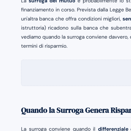
La
surroga del mutuo
è probabilmente lo st
finanziamento in corso. Prevista dalla Legge Be
un'altra banca che offra condizioni migliori,
sen
istruttoria) ricadono sulla banca che subentr
vediamo quando la surroga conviene davvero, co
termini di risparmio.
Quando la Surroga Genera Rispa
La surroga conviene quando il
differenziale