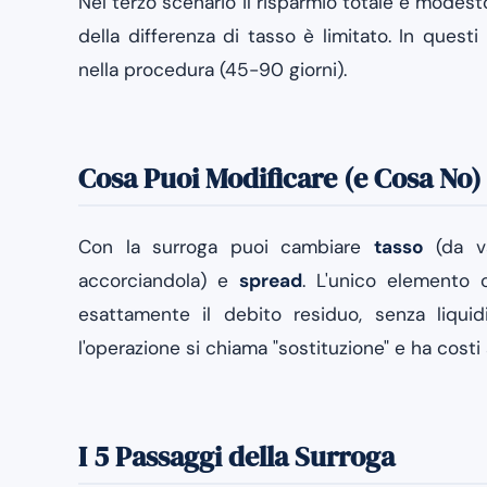
Nel terzo scenario il risparmio totale è modest
della differenza di tasso è limitato. In quest
nella procedura (45-90 giorni).
Cosa Puoi Modificare (e Cosa No)
Con la surroga puoi cambiare
tasso
(da va
accorciandola) e
spread
. L'unico elemento c
esattamente il debito residuo, senza liquid
l'operazione si chiama "sostituzione" e ha costi 
I 5 Passaggi della Surroga