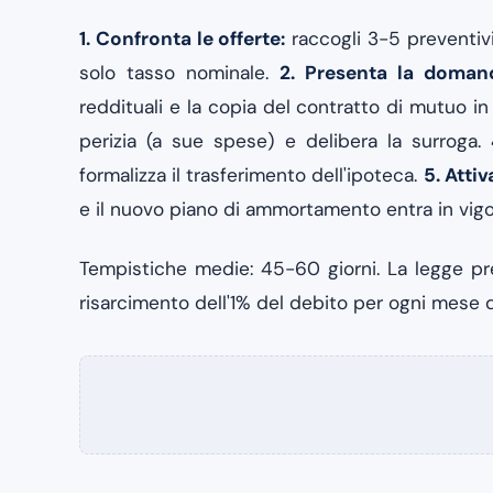
1. Confronta le offerte:
raccogli 3-5 preventivi
solo tasso nominale.
2. Presenta la doman
reddituali e la copia del contratto di mutuo i
perizia (a sue spese) e delibera la surroga.
formalizza il trasferimento dell'ipoteca.
5. Attiv
e il nuovo piano di ammortamento entra in vigo
Tempistiche medie: 45-60 giorni. La legge pre
risarcimento dell'1% del debito per ogni mese di