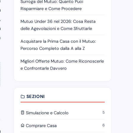
n
Surroga del Mutuo: Quanto Puoi
Risparmiare e Come Procedere
a
,
Mutuo Under 36 nel 2026: Cosa Resta
a
delle Agevolazioni e Come Sfruttarle
n
Acquistare la Prima Casa con il Mutuo:
Percorso Completo dalla A alla Z
Migliori Offerte Mutuo: Come Riconoscerle
e Confrontarle Davvero
SEZIONI
5
Simulazione e Calcolo
6
Comprare Casa
a