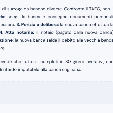
 di surroga da banche diverse. Confronta il TAEG, non i
da:
scegli la banca e consegna documenti personali
n essere.
3. Perizia e delibera:
la nuova banca effettua l
4. Atto notarile:
il notaio (pagato dalla nuova banca
azione:
la nuova banca salda il debito alla vecchia banc
re.
vede che tutto si completi in 30 giorni lavorativi, co
 ritardo imputabile alla banca originaria.