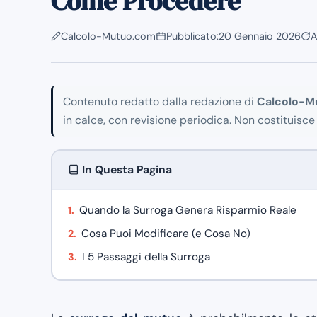
Come Procedere
Calcolo-Mutuo.com
Pubblicato:
20 Gennaio 2026
A
Contenuto redatto dalla redazione di
Calcolo-M
in calce, con revisione periodica. Non costituisce
In Questa Pagina
Quando la Surroga Genera Risparmio Reale
Cosa Puoi Modificare (e Cosa No)
I 5 Passaggi della Surroga