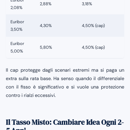
2,88%
3,18%
2,08%
Euribor
4,30%
4,50% (cap)
3,50%
Euribor
5,80%
4,50% (cap)
5,00%
Il cap protegge dagli scenari estremi ma si paga un
extra sulla rata base. Ha senso quando il differenziale
con il fisso è significativo e si vuole una protezione
contro i rialzi eccessivi.
Il Tasso Misto: Cambiare Idea Ogni 2-