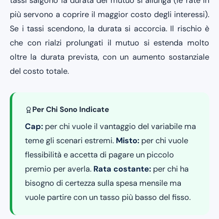
tassi salgono la durata del mutuo si allunga (le rate in
più servono a coprire il maggior costo degli interessi).
Se i tassi scendono, la durata si accorcia. Il rischio è
che con rialzi prolungati il mutuo si estenda molto
oltre la durata prevista, con un aumento sostanziale
del costo totale.
Per Chi Sono Indicate
Cap:
per chi vuole il vantaggio del variabile ma
teme gli scenari estremi.
Misto:
per chi vuole
flessibilità e accetta di pagare un piccolo
premio per averla.
Rata costante:
per chi ha
bisogno di certezza sulla spesa mensile ma
vuole partire con un tasso più basso del fisso.