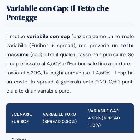
Variabile con Cap: Il Tetto che
Protegge
Il mutuo
variabile con cap
funziona come un normale
variabile (Euribor + spread), ma prevede un
tetto
massimo
(cap) oltre il quale il tasso non può salire. Se
il cap è fissato al 4,50% e l'Euribor sale fino a portare il
tasso al 5,20%, tu paghi comunque il 4,50%. Il cap ha
un costo: lo spread è generalmente 0,20-0,50 punti
più alto di un variabile puro.
VARIABILE CAP
SCENARIO
VARIABILE PURO
4,50% (SPREAD
EURIBOR
(SPREAD 0,80%)
1,10%)
Euribor