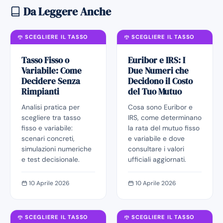
Da Leggere Anche
SCEGLIERE IL TASSO
SCEGLIERE IL TASSO
Tasso Fisso o
Euribor e IRS: I
Variabile: Come
Due Numeri che
Decidere Senza
Decidono il Costo
Rimpianti
del Tuo Mutuo
Analisi pratica per
Cosa sono Euribor e
scegliere tra tasso
IRS, come determinano
fisso e variabile:
la rata del mutuo fisso
scenari concreti,
e variabile e dove
simulazioni numeriche
consultare i valori
e test decisionale.
ufficiali aggiornati.
10 Aprile 2026
10 Aprile 2026
SCEGLIERE IL TASSO
SCEGLIERE IL TASSO