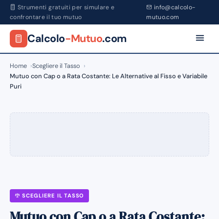
Strumenti gratuiti per simulare e
info@calcolo-
confrontare il tuo mutuo
mutuo.com
Calcolo
-Mutuo
.com
Home
Scegliere il Tasso
Mutuo con Cap o a Rata Costante: Le Alternative al Fisso e Variabile
Puri
SCEGLIERE IL TASSO
Mutuo con Cap o a Rata Costante: