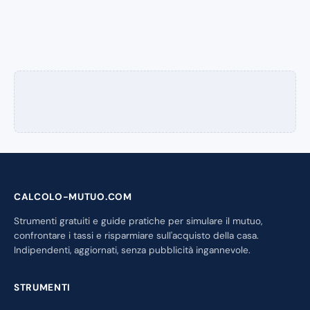
CALCOLO-MUTUO.COM
Strumenti gratuiti e guide pratiche per simulare il mutuo,
confrontare i tassi e risparmiare sull'acquisto della casa.
Indipendenti, aggiornati, senza pubblicità ingannevole.
STRUMENTI