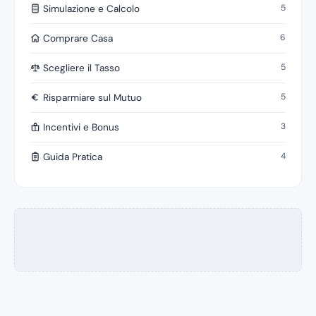
5
Simulazione e Calcolo
6
Comprare Casa
5
Scegliere il Tasso
5
Risparmiare sul Mutuo
3
Incentivi e Bonus
4
Guida Pratica