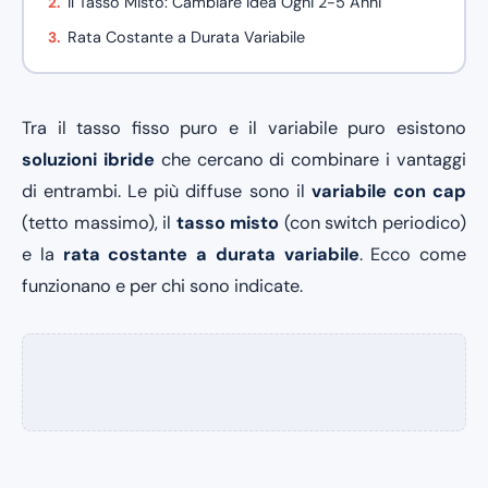
Il Tasso Misto: Cambiare Idea Ogni 2-5 Anni
Rata Costante a Durata Variabile
Tra il tasso fisso puro e il variabile puro esistono
soluzioni ibride
che cercano di combinare i vantaggi
di entrambi. Le più diffuse sono il
variabile con cap
(tetto massimo), il
tasso misto
(con switch periodico)
e la
rata costante a durata variabile
. Ecco come
funzionano e per chi sono indicate.