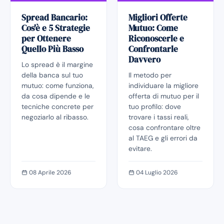
Spread Bancario:
Migliori Offerte
Cos'è e 5 Strategie
Mutuo: Come
per Ottenere
Riconoscerle e
Quello Più Basso
Confrontarle
Davvero
Lo spread è il margine
della banca sul tuo
Il metodo per
mutuo: come funziona,
individuare la migliore
da cosa dipende e le
offerta di mutuo per il
tecniche concrete per
tuo profilo: dove
negoziarlo al ribasso.
trovare i tassi reali,
cosa confrontare oltre
al TAEG e gli errori da
evitare.
08 Aprile 2026
04 Luglio 2026