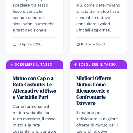
scegliere tra tasso
IRS, come determinano
fisso e variabile:
la rata del mutuo fisso
scenari concreti,
e variabile e dove
simulazioni numeriche
consultare i valori
e test decisionale.
ufficiali aggiornati.
10 Aprile 2026
10 Aprile 2026
SCEGLIERE IL TASSO
SCEGLIERE IL TASSO
Mutuo con Cap o a
Migliori Offerte
Rata Costante: Le
Mutuo: Come
Alternative al Fisso
Riconoscerle e
e Variabile Puri
Confrontarle
Davvero
Come funzionano il
mutuo variabile con
Il metodo per
tetto massimo, il tasso
individuare la migliore
misto e la rata
offerta di mutuo per il
costante: pro, contro e
tuo profilo: dove