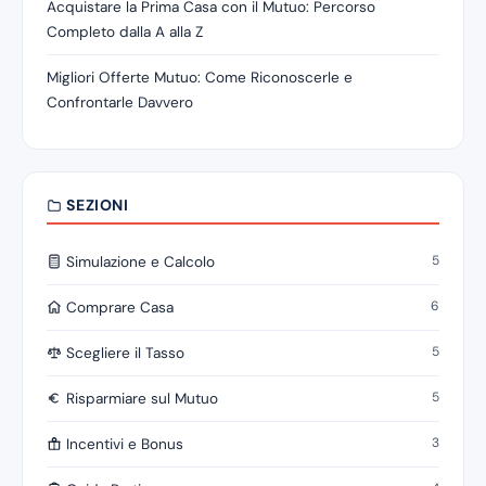
Acquistare la Prima Casa con il Mutuo: Percorso
Completo dalla A alla Z
Migliori Offerte Mutuo: Come Riconoscerle e
Confrontarle Davvero
SEZIONI
5
Simulazione e Calcolo
6
Comprare Casa
5
Scegliere il Tasso
5
Risparmiare sul Mutuo
3
Incentivi e Bonus