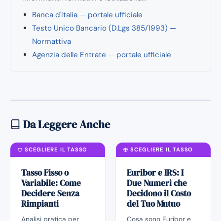
Banca d'Italia — portale ufficiale
Testo Unico Bancario (D.Lgs 385/1993) —
Normattiva
Agenzia delle Entrate — portale ufficiale
Da Leggere Anche
SCEGLIERE IL TASSO
SCEGLIERE IL TASSO
Tasso Fisso o
Euribor e IRS: I
Variabile: Come
Due Numeri che
Decidere Senza
Decidono il Costo
Rimpianti
del Tuo Mutuo
Analisi pratica per
Cosa sono Euribor e