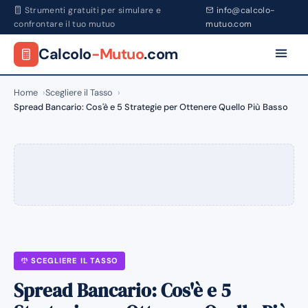
Strumenti gratuiti per simulare e
info@calcolo-
confrontare il tuo mutuo
mutuo.com
Calcolo
-Mutuo
.com
Home
Scegliere il Tasso
Spread Bancario: Cos'è e 5 Strategie per Ottenere Quello Più Basso
SCEGLIERE IL TASSO
Spread Bancario: Cos'è e 5