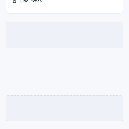
4
Guida Pratica