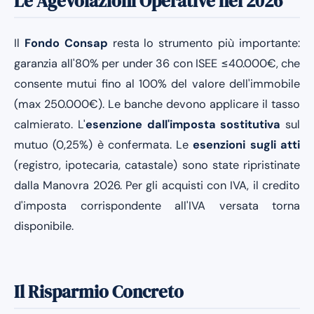
Le Agevolazioni Operative nel 2026
Il
Fondo Consap
resta lo strumento più importante:
garanzia all'80% per under 36 con ISEE ≤40.000€, che
consente mutui fino al 100% del valore dell'immobile
(max 250.000€). Le banche devono applicare il tasso
calmierato. L'
esenzione dall'imposta sostitutiva
sul
mutuo (0,25%) è confermata. Le
esenzioni sugli atti
(registro, ipotecaria, catastale) sono state ripristinate
dalla Manovra 2026. Per gli acquisti con IVA, il credito
d'imposta corrispondente all'IVA versata torna
disponibile.
Il Risparmio Concreto