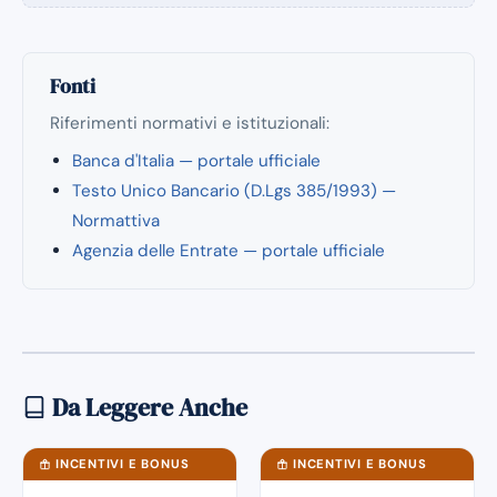
Fonti
Riferimenti normativi e istituzionali:
Banca d'Italia — portale ufficiale
Testo Unico Bancario (D.Lgs 385/1993) —
Normattiva
Agenzia delle Entrate — portale ufficiale
Da Leggere Anche
INCENTIVI E BONUS
INCENTIVI E BONUS