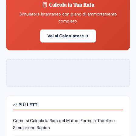
Calcola la Tua Rata
Simulatore istantaneo con piano di ammortamento
completo.
Vai al Calcolatore →
PIÙ LETTI
Come si Calcola la Rata del Mutuo: Formula, Tabelle e
Simulazione Rapida