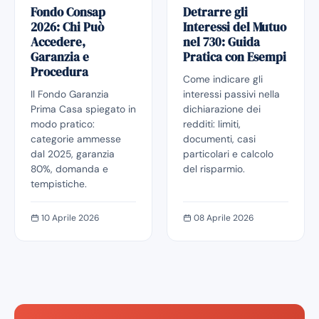
Fondo Consap
Detrarre gli
2026: Chi Può
Interessi del Mutuo
Accedere,
nel 730: Guida
Garanzia e
Pratica con Esempi
Procedura
Come indicare gli
Il Fondo Garanzia
interessi passivi nella
Prima Casa spiegato in
dichiarazione dei
modo pratico:
redditi: limiti,
categorie ammesse
documenti, casi
dal 2025, garanzia
particolari e calcolo
80%, domanda e
del risparmio.
tempistiche.
10 Aprile 2026
08 Aprile 2026