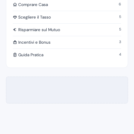
6
Comprare Casa
5
Scegliere il Tasso
5
Risparmiare sul Mutuo
3
Incentivi e Bonus
4
Guida Pratica