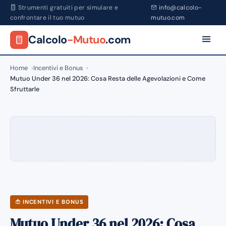
Strumenti gratuiti per simulare e
info@calcolo-
confrontare il tuo mutuo
mutuo.com
Calcolo
-Mutuo
.com
Home
Incentivi e Bonus
Mutuo Under 36 nel 2026: Cosa Resta delle Agevolazioni e Come
Sfruttarle
INCENTIVI E BONUS
Mutuo Under 36 nel 2026: Cosa