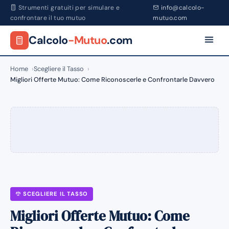
Strumenti gratuiti per simulare e
info@calcolo-
confrontare il tuo mutuo
mutuo.com
Calcolo
-Mutuo
.com
Home
Scegliere il Tasso
Migliori Offerte Mutuo: Come Riconoscerle e Confrontarle Davvero
SCEGLIERE IL TASSO
Migliori Offerte Mutuo: Come