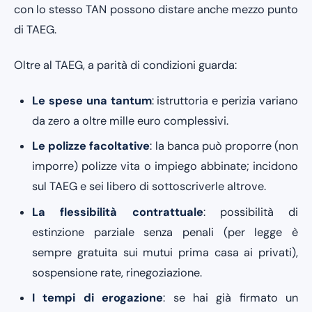
con lo stesso TAN possono distare anche mezzo punto
di TAEG.
Oltre al TAEG, a parità di condizioni guarda:
Le spese una tantum
: istruttoria e perizia variano
da zero a oltre mille euro complessivi.
Le polizze facoltative
: la banca può proporre (non
imporre) polizze vita o impiego abbinate; incidono
sul TAEG e sei libero di sottoscriverle altrove.
La flessibilità contrattuale
: possibilità di
estinzione parziale senza penali (per legge è
sempre gratuita sui mutui prima casa ai privati),
sospensione rate, rinegoziazione.
I tempi di erogazione
: se hai già firmato un