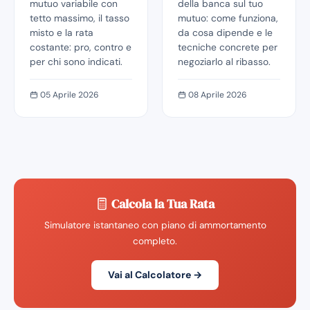
mutuo variabile con
della banca sul tuo
tetto massimo, il tasso
mutuo: come funziona,
misto e la rata
da cosa dipende e le
costante: pro, contro e
tecniche concrete per
per chi sono indicati.
negoziarlo al ribasso.
05 Aprile 2026
08 Aprile 2026
Calcola la Tua Rata
Simulatore istantaneo con piano di ammortamento
completo.
Vai al Calcolatore →