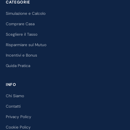
CATEGORIE
Simulazione e Calcolo
Comprare Casa
Scegliere il Tasso
Risparmiare sul Mutuo
Incentivi e Bonus
Guida Pratica
INFO
Chi Siamo
Contatti
Privacy Policy
Cookie Policy