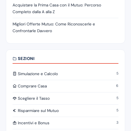
Acquistare la Prima Casa con il Mutuo: Percorso
Completo dalla A alla Z
Migliori Offerte Mutuo: Come Riconoscerle e
Confrontarle Davvero
SEZIONI
5
Simulazione e Calcolo
6
Comprare Casa
5
Scegliere il Tasso
5
Risparmiare sul Mutuo
3
Incentivi e Bonus