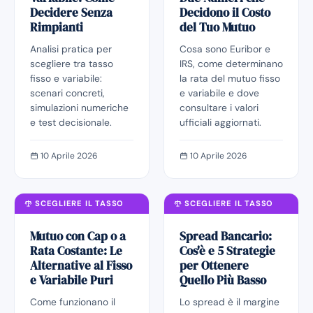
Decidere Senza
Decidono il Costo
Rimpianti
del Tuo Mutuo
Analisi pratica per
Cosa sono Euribor e
scegliere tra tasso
IRS, come determinano
fisso e variabile:
la rata del mutuo fisso
scenari concreti,
e variabile e dove
simulazioni numeriche
consultare i valori
e test decisionale.
ufficiali aggiornati.
10 Aprile 2026
10 Aprile 2026
SCEGLIERE IL TASSO
SCEGLIERE IL TASSO
Mutuo con Cap o a
Spread Bancario:
Rata Costante: Le
Cos'è e 5 Strategie
Alternative al Fisso
per Ottenere
e Variabile Puri
Quello Più Basso
Come funzionano il
Lo spread è il margine