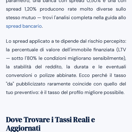
parametro, una banca con spread 0,50% e una con
spread 1,20% producono rate molto diverse sullo
stesso mutuo — trovi l'analisi completa nella guida allo
spread bancario
.
Lo spread applicato a te dipende dal rischio percepito:
la percentuale di valore dell'immobile finanziata (LTV
— sotto l'80% le condizioni migliorano sensibilmente),
la stabilità del reddito, la durata e le eventuali
convenzioni o polizze abbinate. Ecco perché il tasso
"da" pubblicizzato raramente coincide con quello del
tuo preventivo: è il tasso del profilo migliore possibile.
Dove Trovare i Tassi Reali e
Aggiornati