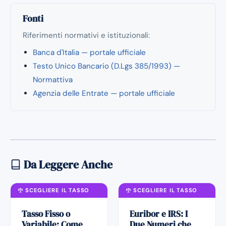
Fonti
Riferimenti normativi e istituzionali:
Banca d'Italia — portale ufficiale
Testo Unico Bancario (D.Lgs 385/1993) —
Normattiva
Agenzia delle Entrate — portale ufficiale
Da Leggere Anche
SCEGLIERE IL TASSO
SCEGLIERE IL TASSO
Tasso Fisso o
Euribor e IRS: I
Variabile: Come
Due Numeri che