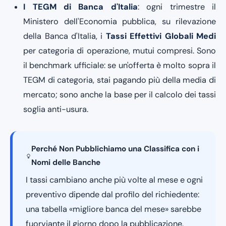
I TEGM di Banca d'Italia
: ogni trimestre il
Ministero dell'Economia pubblica, su rilevazione
della Banca d'Italia, i
Tassi Effettivi Globali Medi
per categoria di operazione, mutui compresi. Sono
il benchmark ufficiale: se un'offerta è molto sopra il
TEGM di categoria, stai pagando più della media di
mercato; sono anche la base per il calcolo dei tassi
soglia anti-usura.
Perché Non Pubblichiamo una Classifica con i
Nomi delle Banche
I tassi cambiano anche più volte al mese e ogni
preventivo dipende dal profilo del richiedente:
una tabella «migliore banca del mese» sarebbe
fuorviante il giorno dopo la pubblicazione.