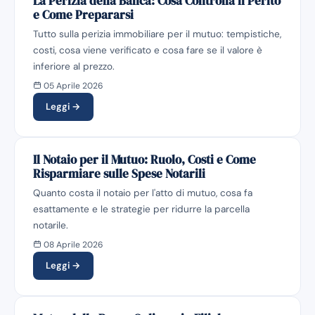
La Perizia della Banca: Cosa Controlla il Perito
e Come Prepararsi
Tutto sulla perizia immobiliare per il mutuo: tempistiche,
costi, cosa viene verificato e cosa fare se il valore è
inferiore al prezzo.
05 Aprile 2026
Leggi →
Il Notaio per il Mutuo: Ruolo, Costi e Come
Risparmiare sulle Spese Notarili
Quanto costa il notaio per l'atto di mutuo, cosa fa
esattamente e le strategie per ridurre la parcella
notarile.
08 Aprile 2026
Leggi →