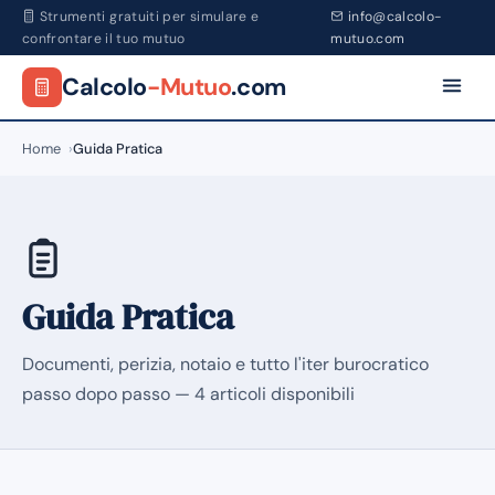
Strumenti gratuiti per simulare e
info@calcolo-
confrontare il tuo mutuo
mutuo.com
Calcolo
-Mutuo
.com
Home
Guida Pratica
Guida Pratica
Documenti, perizia, notaio e tutto l'iter burocratico
passo dopo passo — 4 articoli disponibili