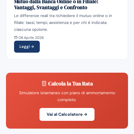
Mutuo dalla Banca Online o in Filiale:
Vantaggi, Svantaggi e Confronto
Le differenze reali tra richiedere il mutuo online o in
filiale: tassi, tempi, assistenza e per chi è indicata
ciascuna opzione.
08 Aprile 2026
Leggi →
Calcola la Tua Rata
Simulatore istantaneo con piano di ammortamento
completo.
Vai al Calcolatore →