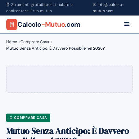
Strumenti gratuiti per simulare e
info@calcolo-
confrontare il tuo mutuo
mutuo.com
Calcolo
-Mutuo
.com
Home
Comprare Casa
Mutuo Senza Anticipo: È Davvero Possibile nel 2026?
COMPRARE CASA
Mutuo Senza Anticipo: È Davvero