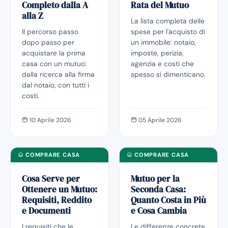
Completo dalla A
Rata del Mutuo
alla Z
La lista completa delle
Il percorso passo
spese per l'acquisto di
dopo passo per
un immobile: notaio,
acquistare la prima
imposte, perizia,
casa con un mutuo:
agenzia e costi che
dalla ricerca alla firma
spesso si dimenticano.
dal notaio, con tutti i
costi.
10 Aprile 2026
05 Aprile 2026
COMPRARE CASA
COMPRARE CASA
Cosa Serve per
Mutuo per la
Ottenere un Mutuo:
Seconda Casa:
Requisiti, Reddito
Quanto Costa in Più
e Documenti
e Cosa Cambia
I requisiti che le
Le differenze concrete