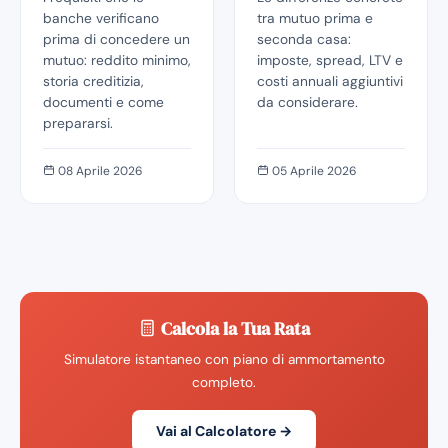
banche verificano
tra mutuo prima e
prima di concedere un
seconda casa:
mutuo: reddito minimo,
imposte, spread, LTV e
storia creditizia,
costi annuali aggiuntivi
documenti e come
da considerare.
prepararsi.
08 Aprile 2026
05 Aprile 2026
Calcola la Tua Rata
Simulatore istantaneo con piano di ammortamento
completo.
Vai al Calcolatore →