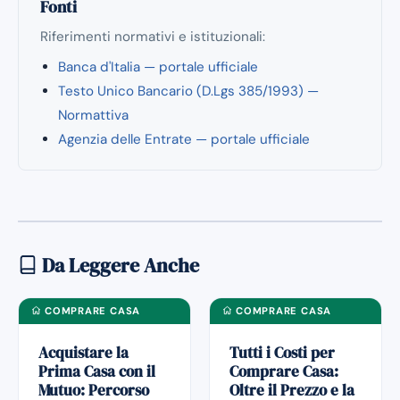
Fonti
Riferimenti normativi e istituzionali:
Banca d'Italia — portale ufficiale
Testo Unico Bancario (D.Lgs 385/1993) —
Normattiva
Agenzia delle Entrate — portale ufficiale
Da Leggere Anche
COMPRARE CASA
COMPRARE CASA
Acquistare la
Tutti i Costi per
Prima Casa con il
Comprare Casa:
Mutuo: Percorso
Oltre il Prezzo e la