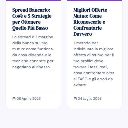
Spread Bancario:
Migliori Offerte
Cos'è e 5 Strategie
Mutuo: Come
per Ottenere
Riconoscerle e
Quello Più Basso
Confrontarle
Davvero
Lo spread è il margine
della banca sul tuo
Il metodo per
mutuo: come funziona,
individuare la migliore
da cosa dipende e le
offerta di mutuo per il
tecniche concrete per
tuo profilo: dove
negoziarlo al ribasso.
trovare i tassi reali,
cosa confrontare oltre
al TAEG e gli errori da
evitare.
08 Aprile 2026
04 Luglio 2026