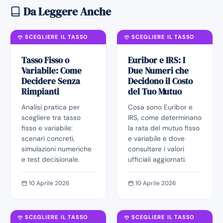
Da Leggere Anche
SCEGLIERE IL TASSO
SCEGLIERE IL TASSO
Tasso Fisso o
Euribor e IRS: I
Variabile: Come
Due Numeri che
Decidere Senza
Decidono il Costo
Rimpianti
del Tuo Mutuo
Analisi pratica per
Cosa sono Euribor e
scegliere tra tasso
IRS, come determinano
fisso e variabile:
la rata del mutuo fisso
scenari concreti,
e variabile e dove
simulazioni numeriche
consultare i valori
e test decisionale.
ufficiali aggiornati.
10 Aprile 2026
10 Aprile 2026
SCEGLIERE IL TASSO
SCEGLIERE IL TASSO