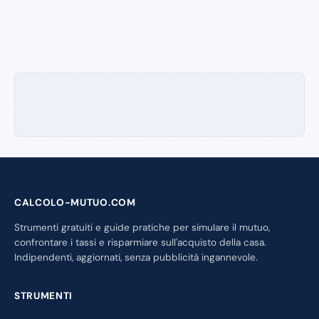
CALCOLO-MUTUO.COM
Strumenti gratuiti e guide pratiche per simulare il mutuo,
confrontare i tassi e risparmiare sull'acquisto della casa.
Indipendenti, aggiornati, senza pubblicità ingannevole.
STRUMENTI