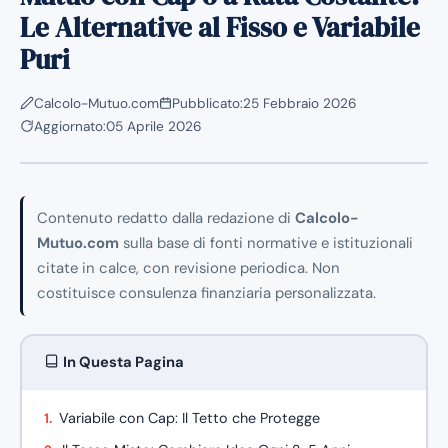
Le Alternative al Fisso e Variabile
Puri
Calcolo-Mutuo.com
Pubblicato:
25 Febbraio 2026
Aggiornato:
05 Aprile 2026
Contenuto redatto dalla redazione di
Calcolo-
Mutuo.com
sulla base di fonti normative e istituzionali
citate in calce, con revisione periodica. Non
costituisce consulenza finanziaria personalizzata.
In Questa Pagina
Variabile con Cap: Il Tetto che Protegge