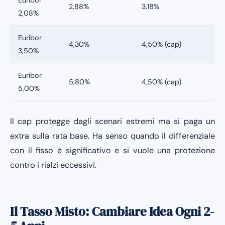
2,88%
3,18%
2,08%
Euribor
4,30%
4,50% (cap)
3,50%
Euribor
5,80%
4,50% (cap)
5,00%
Il cap protegge dagli scenari estremi ma si paga un
extra sulla rata base. Ha senso quando il differenziale
con il fisso è significativo e si vuole una protezione
contro i rialzi eccessivi.
Il Tasso Misto: Cambiare Idea Ogni 2-