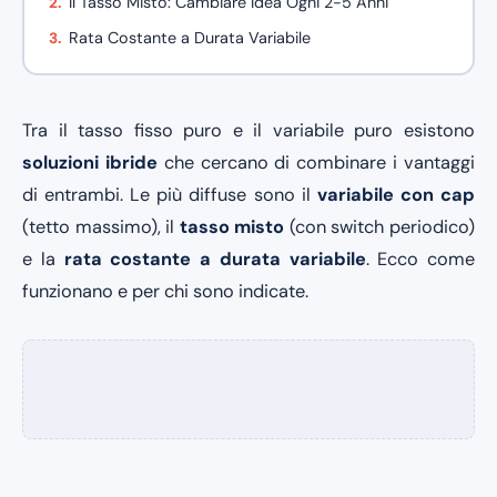
Il Tasso Misto: Cambiare Idea Ogni 2-5 Anni
Rata Costante a Durata Variabile
Tra il tasso fisso puro e il variabile puro esistono
soluzioni ibride
che cercano di combinare i vantaggi
di entrambi. Le più diffuse sono il
variabile con cap
(tetto massimo), il
tasso misto
(con switch periodico)
e la
rata costante a durata variabile
. Ecco come
funzionano e per chi sono indicate.