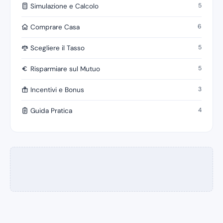
5
Simulazione e Calcolo
6
Comprare Casa
5
Scegliere il Tasso
5
Risparmiare sul Mutuo
3
Incentivi e Bonus
4
Guida Pratica