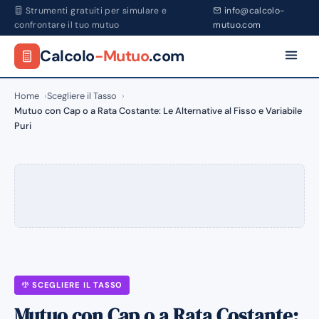
Strumenti gratuiti per simulare e
info@calcolo-
confrontare il tuo mutuo
mutuo.com
Calcolo
-Mutuo
.com
Home
Scegliere il Tasso
Mutuo con Cap o a Rata Costante: Le Alternative al Fisso e Variabile
Puri
SCEGLIERE IL TASSO
Mutuo con Cap o a Rata Costante: