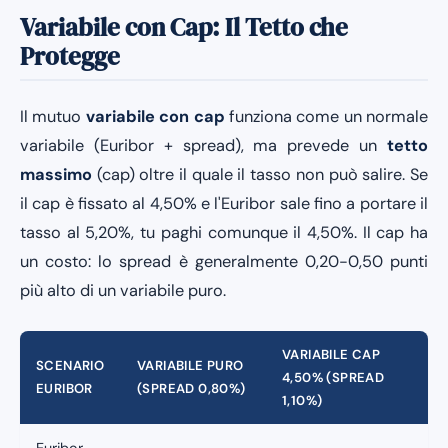
Variabile con Cap: Il Tetto che
Protegge
Il mutuo
variabile con cap
funziona come un normale
variabile (Euribor + spread), ma prevede un
tetto
massimo
(cap) oltre il quale il tasso non può salire. Se
il cap è fissato al 4,50% e l'Euribor sale fino a portare il
tasso al 5,20%, tu paghi comunque il 4,50%. Il cap ha
un costo: lo spread è generalmente 0,20-0,50 punti
più alto di un variabile puro.
VARIABILE CAP
SCENARIO
VARIABILE PURO
4,50% (SPREAD
EURIBOR
(SPREAD 0,80%)
1,10%)
Euribor