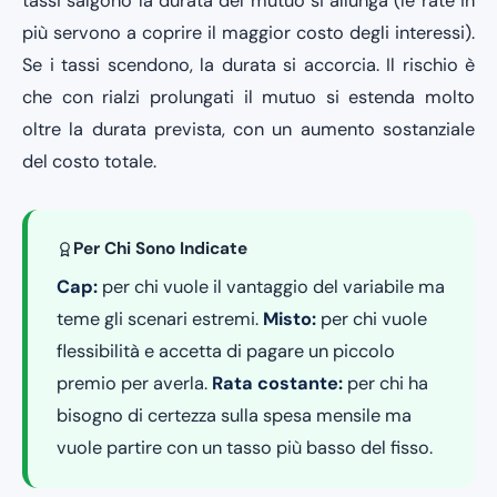
tassi salgono la durata del mutuo si allunga (le rate in
più servono a coprire il maggior costo degli interessi).
Se i tassi scendono, la durata si accorcia. Il rischio è
che con rialzi prolungati il mutuo si estenda molto
oltre la durata prevista, con un aumento sostanziale
del costo totale.
Per Chi Sono Indicate
Cap:
per chi vuole il vantaggio del variabile ma
teme gli scenari estremi.
Misto:
per chi vuole
flessibilità e accetta di pagare un piccolo
premio per averla.
Rata costante:
per chi ha
bisogno di certezza sulla spesa mensile ma
vuole partire con un tasso più basso del fisso.