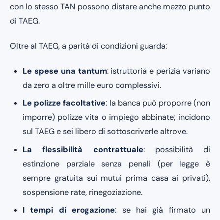
con lo stesso TAN possono distare anche mezzo punto
di TAEG.
Oltre al TAEG, a parità di condizioni guarda:
Le spese una tantum
: istruttoria e perizia variano
da zero a oltre mille euro complessivi.
Le polizze facoltative
: la banca può proporre (non
imporre) polizze vita o impiego abbinate; incidono
sul TAEG e sei libero di sottoscriverle altrove.
La flessibilità contrattuale
: possibilità di
estinzione parziale senza penali (per legge è
sempre gratuita sui mutui prima casa ai privati),
sospensione rate, rinegoziazione.
I tempi di erogazione
: se hai già firmato un