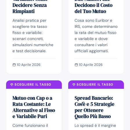
Decidere Senza
Decidono il Costo
Rimpianti
del Tuo Mutuo
Analisi pratica per
Cosa sono Euribor e
scegliere tra tasso
IRS, come determinano
fisso e variabile:
la rata del mutuo fisso
scenari concreti,
e variabile e dove
simulazioni numeriche
consultare i valori
e test decisionale.
ufficiali aggiornati.
10 Aprile 2026
10 Aprile 2026
SCEGLIERE IL TASSO
SCEGLIERE IL TASSO
Mutuo con Cap o a
Spread Bancario:
Rata Costante: Le
Cos'è e 5 Strategie
Alternative al Fisso
per Ottenere
e Variabile Puri
Quello Più Basso
Come funzionano il
Lo spread è il margine