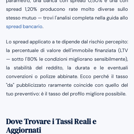
parametro, una banca con spread 0,50% e una con
spread 1,20% producono rate molto diverse sullo
stesso mutuo — trovi l'analisi completa nella guida allo
spread bancario
.
Lo spread applicato a te dipende dal rischio percepito:
la percentuale di valore dell'immobile finanziata (LTV
— sotto l'80% le condizioni migliorano sensibilmente),
la stabilità del reddito, la durata e le eventuali
convenzioni o polizze abbinate. Ecco perché il tasso
"da" pubblicizzato raramente coincide con quello del
tuo preventivo: è il tasso del profilo migliore possibile.
Dove Trovare i Tassi Reali e
Aggiornati