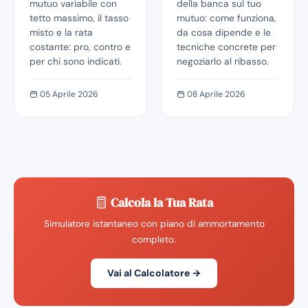
mutuo variabile con
della banca sul tuo
tetto massimo, il tasso
mutuo: come funziona,
misto e la rata
da cosa dipende e le
costante: pro, contro e
tecniche concrete per
per chi sono indicati.
negoziarlo al ribasso.
05 Aprile 2026
08 Aprile 2026
Calcola la Tua Rata
Simulatore istantaneo con piano di ammortamento
completo.
Vai al Calcolatore →