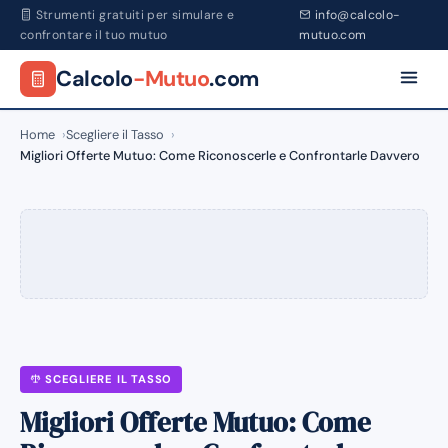
Strumenti gratuiti per simulare e
info@calcolo-
confrontare il tuo mutuo
mutuo.com
Calcolo
-Mutuo
.com
Home
Scegliere il Tasso
Migliori Offerte Mutuo: Come Riconoscerle e Confrontarle Davvero
SCEGLIERE IL TASSO
Migliori Offerte Mutuo: Come