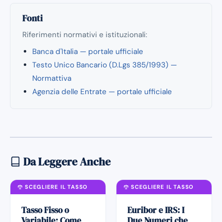
Fonti
Riferimenti normativi e istituzionali:
Banca d'Italia — portale ufficiale
Testo Unico Bancario (D.Lgs 385/1993) —
Normattiva
Agenzia delle Entrate — portale ufficiale
Da Leggere Anche
SCEGLIERE IL TASSO
SCEGLIERE IL TASSO
Tasso Fisso o
Euribor e IRS: I
Variabile: Come
Due Numeri che