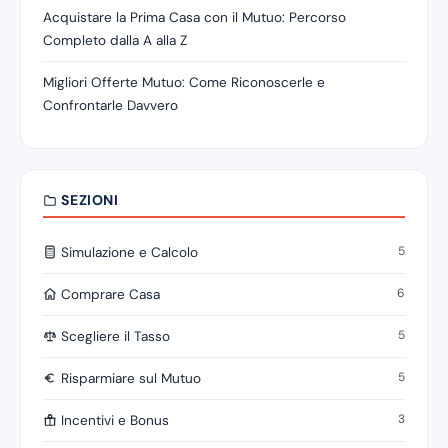
Acquistare la Prima Casa con il Mutuo: Percorso
Completo dalla A alla Z
Migliori Offerte Mutuo: Come Riconoscerle e
Confrontarle Davvero
SEZIONI
5
Simulazione e Calcolo
6
Comprare Casa
5
Scegliere il Tasso
5
Risparmiare sul Mutuo
3
Incentivi e Bonus