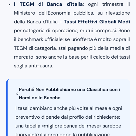
I TEGM di Banca d'Italia
: ogni trimestre il
Ministero dell'Economia pubblica, su rilevazione
della Banca d'Italia, i
Tassi Effettivi Globali Medi
per categoria di operazione, mutui compresi. Sono
il benchmark ufficiale: se un'offerta è molto sopra il
TEGM di categoria, stai pagando più della media di
mercato; sono anche la base per il calcolo dei tassi
soglia anti-usura.
Perché Non Pubblichiamo una Classifica con i
Nomi delle Banche
I tassi cambiano anche più volte al mese e ogni
preventivo dipende dal profilo del richiedente:
una tabella «migliore banca del mese» sarebbe
fuorviante il giorno dopo la pubblicazione.