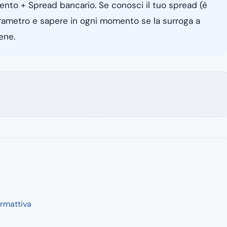
mento + Spread bancario. Se conosci il tuo spread (è
parametro e sapere in ogni momento se la surroga a
ene.
rmattiva