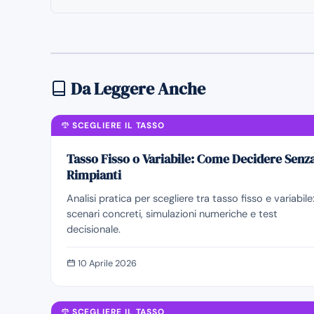
Da Leggere Anche
SCEGLIERE IL TASSO
Tasso Fisso o Variabile: Come Decidere Senz
Rimpianti
Analisi pratica per scegliere tra tasso fisso e variabile
scenari concreti, simulazioni numeriche e test
decisionale.
10 Aprile 2026
SCEGLIERE IL TASSO