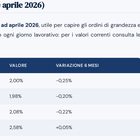
 aprile 2026)
 ad aprile 2026
, utile per capire gli ordini di grandezza 
o ogni giorno lavorativo: per i valori correnti consulta l
VALORE
VARIAZIONE 6 MESI
2,00%
−0,25%
1,98%
−0,20%
2,08%
−0,22%
2,58%
+0,05%