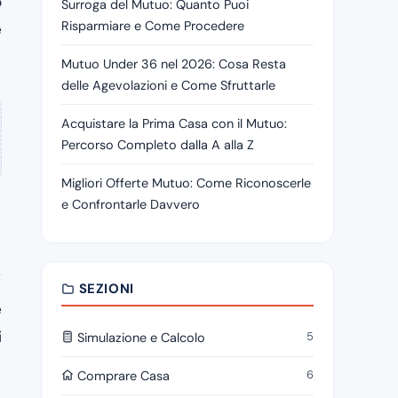
o
Surroga del Mutuo: Quanto Puoi
Risparmiare e Come Procedere
e
Mutuo Under 36 nel 2026: Cosa Resta
delle Agevolazioni e Come Sfruttarle
Acquistare la Prima Casa con il Mutuo:
Percorso Completo dalla A alla Z
Migliori Offerte Mutuo: Come Riconoscerle
e Confrontarle Davvero
SEZIONI
e
i
5
Simulazione e Calcolo
6
Comprare Casa