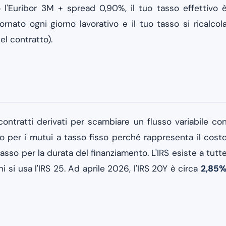
l'Euribor 3M + spread 0,90%, il tuo tasso effettivo 
iornato ogni giorno lavorativo e il tuo tasso si ricalcol
l contratto).
 contratti derivati per scambiare un flusso variabile co
 per i mutui a tasso fisso perché rappresenta il cost
asso per la durata del finanziamento. L'IRS esiste a tutt
 si usa l'IRS 25. Ad aprile 2026, l'IRS 20Y è circa
2,85