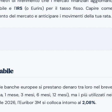
tri di riferimento che i mercati finanziari aggiornan
ile e l'
IRS
(o Eurirs) per il tasso fisso. Capire com
nto del mercato e anticipare i movimenti della tua rata.
abile
 le banche europee si prestano denaro tra loro nel brev
 1 mese, 3 mesi, 6 mesi, 12 mesi), ma i più utilizzati ne
ile 2026, l'Euribor 3M si colloca intorno al
2,08%
.