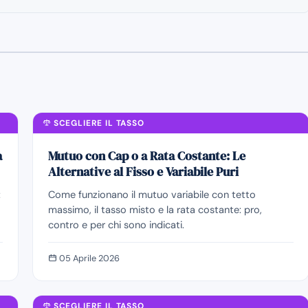
SCEGLIERE IL TASSO
a
Mutuo con Cap o a Rata Costante: Le
Alternative al Fisso e Variabile Puri
:
Come funzionano il mutuo variabile con tetto
massimo, il tasso misto e la rata costante: pro,
contro e per chi sono indicati.
05 Aprile 2026
SCEGLIERE IL TASSO