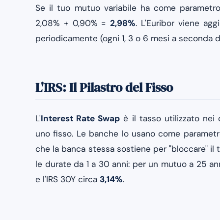
Se il tuo mutuo variabile ha come parametro 
2,08% + 0,90% =
2,98%
. L'Euribor viene agg
periodicamente (ogni 1, 3 o 6 mesi a seconda de
L'IRS: Il Pilastro del Fisso
L'
Interest Rate Swap
è il tasso utilizzato nei
uno fisso. Le banche lo usano come parametro
che la banca stessa sostiene per "bloccare" il t
le durate da 1 a 30 anni: per un mutuo a 25 anni
e l'IRS 30Y circa
3,14%
.