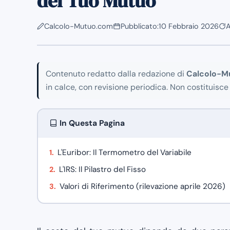
del Tuo Mutuo
Calcolo-Mutuo.com
Pubblicato:
10 Febbraio 2026
A
Contenuto redatto dalla redazione di
Calcolo-M
in calce, con revisione periodica. Non costituisce
In Questa Pagina
L'Euribor: Il Termometro del Variabile
L'IRS: Il Pilastro del Fisso
Valori di Riferimento (rilevazione aprile 2026)