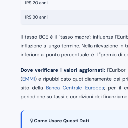
IRS 20 anni
IRS 30 anni
Il tasso BCE è il "tasso madre": influenza l'Eur
inflazione a lungo termine. Nella rilevazione in 
inferiore al punto percentuale: è il "premio di c
Dove verificare i valori aggiornati:
l'Euribor
(
EMMI
) e ripubblicato quotidianamente dai princ
sito della
Banca Centrale Europea
; per il c
periodiche su tassi e condizioni dei finanziament
Come Usare Questi Dati