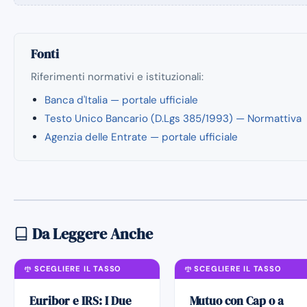
Fonti
Riferimenti normativi e istituzionali:
Banca d'Italia — portale ufficiale
Testo Unico Bancario (D.Lgs 385/1993) — Normattiva
Agenzia delle Entrate — portale ufficiale
Da Leggere Anche
SCEGLIERE IL TASSO
SCEGLIERE IL TASSO
Euribor e IRS: I Due
Mutuo con Cap o a