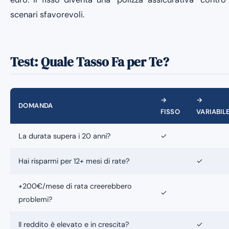
scenari sfavorevoli.
Test: Quale Tasso Fa per Te?
→
→
DOMANDA
FISSO
VARIABIL
La durata supera i 20 anni?
✓
Hai risparmi per 12+ mesi di rate?
✓
+200€/mese di rata creerebbero
✓
problemi?
Il reddito è elevato e in crescita?
✓