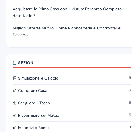
Acquistare la Prima Casa con il Mutuo: Percorso Completo
dalla A alla Z
Migliori Offerte Mutuo: Come Riconoscerle e Confrontarle
Davvero
SEZIONI
5
Simulazione e Calcolo
6
Comprare Casa
5
Scegliere il Tasso
5
Risparmiare sul Mutuo
3
Incentivi e Bonus