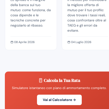
della banca sul tuo
la migliore offerta di
mutuo: come funziona, da
mutuo per il tuo profilo:
cosa dipende e le
dove trovare i tassi reali,
tecniche concrete per
cosa confrontare oltre al
negoziarlo al ribasso.
TAEG e gli errori da
evitare.
08 Aprile 2026
04 Luglio 2026
Calcola la Tua Rata
Simulatore istantaneo con piano di ammortamento completo.
Vai al Calcolatore →