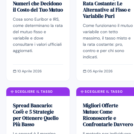
Numeri che Decidono
Rata Costante: Le
il Costo del Tuo Mutuo
Alternative al Fisso e
Variabile Puri
Cosa sono Euribor e IRS,
come determinano la rata
Come funzionano il mutuo
del mutuo fisso e
variabile con tetto
variabile e dove
massimo, il tasso misto e
consultare i valori ufficiali
la rata costante: pro,
aggiornati.
contro e per chi sono
indicati.
10 Aprile 2026
05 Aprile 2026
SCEGLIERE IL TASSO
SCEGLIERE IL TASSO
Spread Bancario:
Migliori Offerte
Cos'è e 5 Strategie
Mutuo: Come
per Ottenere Quello
Riconoscerle e
Più Basso
Confrontarle Davvero
Lo spread è il margine
Il metodo per individuare