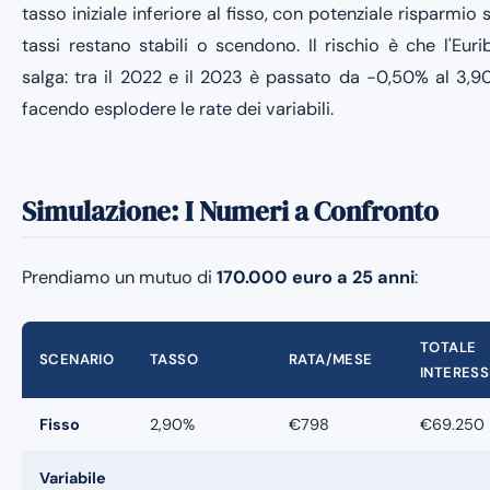
tasso iniziale inferiore al fisso, con potenziale risparmio s
tassi restano stabili o scendono. Il rischio è che l'Euri
salga: tra il 2022 e il 2023 è passato da −0,50% al 3,9
facendo esplodere le rate dei variabili.
Simulazione: I Numeri a Confronto
Prendiamo un mutuo di
170.000 euro a 25 anni
:
TOTALE
SCENARIO
TASSO
RATA/MESE
INTERESS
Fisso
2,90%
€798
€69.250
Variabile