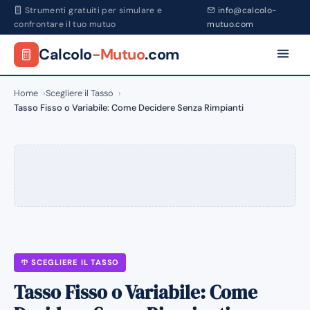
Strumenti gratuiti per simulare e
info@calcolo-
confrontare il tuo mutuo
mutuo.com
Calcolo
-Mutuo
.com
Home
Scegliere il Tasso
Tasso Fisso o Variabile: Come Decidere Senza Rimpianti
SCEGLIERE IL TASSO
Tasso Fisso o Variabile: Come